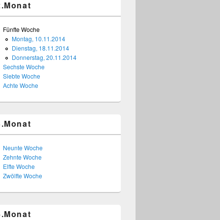
2.Monat
Fünfte Woche
Montag, 10.11.2014
Dienstag, 18.11.2014
Donnerstag, 20.11.2014
Sechste Woche
Siebte Woche
Achte Woche
3.Monat
Neunte Woche
Zehnte Woche
Elfte Woche
Zwölfte Woche
4.Monat