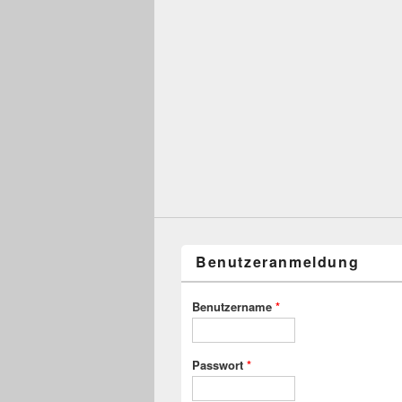
Benutzeranmeldung
Benutzername
*
Passwort
*