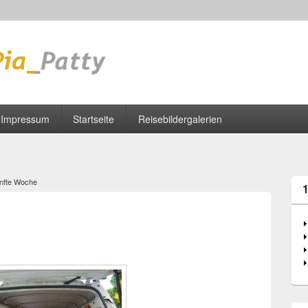
Impressum
Startseite
Reisebildergalerien
nfte Woche