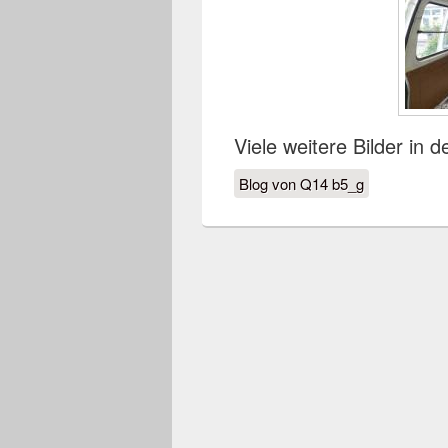
Viele weitere Bilder in 
Blog von Q14 b5_g