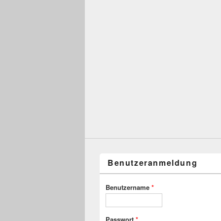
Benutzeranmeldung
Benutzername
*
Passwort
*