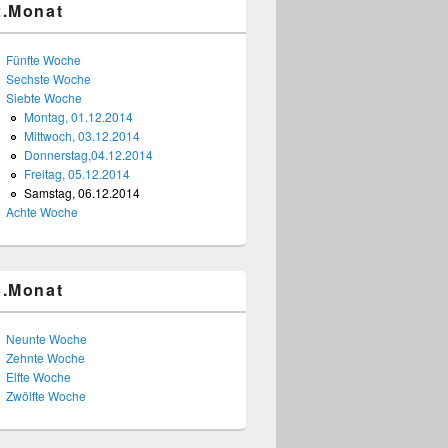
2.Monat
Fünfte Woche
Sechste Woche
Siebte Woche
Montag, 01.12.2014
Mittwoch, 03.12.2014
Donnerstag,04.12.2014
Freitag, 05.12.2014
Samstag, 06.12.2014
Achte Woche
3.Monat
Neunte Woche
Zehnte Woche
Elfte Woche
Zwölfte Woche