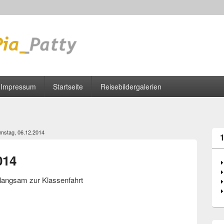
Impressum
Startseite
Reisebildergalerien
mstag, 06.12.2014
014
langsam zur Klassenfahrt